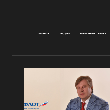
ГЛАВНАЯ
СВАДЬБА
РЕКЛАМНЫЕ СЪЕМКИ