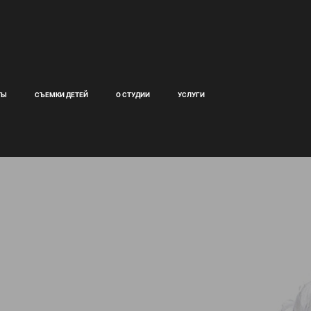
ТЫ
СЪЕМКИ ДЕТЕЙ
О СТУДИИ
УСЛУГИ